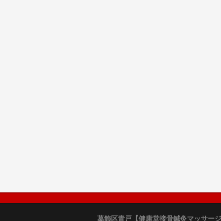
葛飾区青戸【健康堂接骨鍼灸マッサー