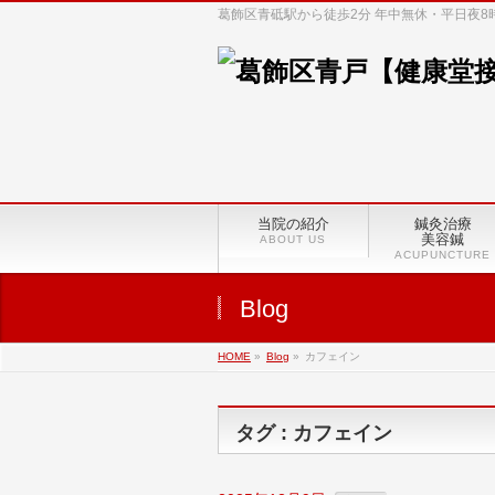
葛飾区青砥駅から徒歩2分 年中無休・平日夜
当院の紹介
鍼灸治療
美容鍼
ABOUT US
ACUPUNCTURE
Blog
HOME
»
Blog
»
カフェイン
タグ : カフェイン