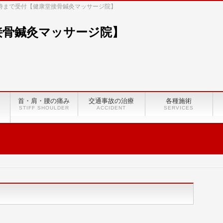
8時まで受付【健康堂接骨鍼灸マッサージ院】
首・肩・腰の痛み
交通事故の治療
各種施術
STIFF SHOULDER
ACCIDENT
SERVICES