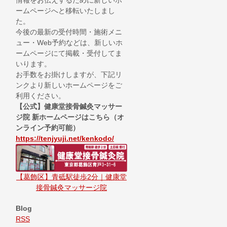
情報をお伝えするために新しいホ
ームページへと移転いたしまし
た。
今後の最新の受付時間・施術メニ
ュー・Web予約などは、新しいホ
ームページにて掲載・受付してま
いります。
お手数をお掛けしますが、下記リ
ンクより新しいホームページをご
利用ください。
【公式】健康堂接骨鍼灸マッサー
ジ院 新ホームページはこちら（オ
ンライン予約可能）
https://tenjyuji.net/kenkodo/
【葛飾区】青砥駅徒歩2分｜健康堂
接骨鍼灸マッサージ院
Blog
RSS