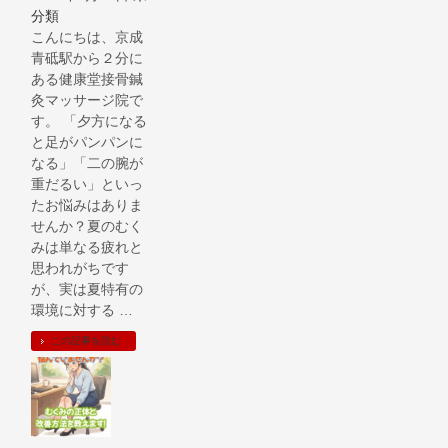
分類
こんにちは、京成
青砥駅から２分に
ある健康堂接骨鍼
灸マッサージ院で
す。 「夕方になる
と足がパンパンに
なる」「二の腕が
重だるい」といっ
たお悩みはありま
せんか？夏のむく
みは単なる疲れと
思われがちです
が、実は夏特有の
環境に対する …
この記事を読む