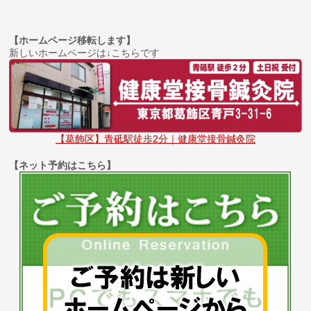
【ホームページ移転します】
新しいホームページは↓こちらです
【葛飾区】青砥駅徒歩2分｜健康堂接骨鍼灸院
【ネット予約はこちら】