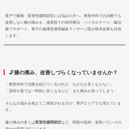
青戸で膝痛・変形性膝関節症にお悩みの方へ。整形外科での治療でも
改善しない膝の痛みを、接骨院での保存療法・ハイボルテージ・鍼治
療でサポート。青戸の健康堂接骨鍼灸マッサージ院が根本改善を目指
します。
🦵膝の痛み、改善しづらくなっていませんか？
「整形外科で治療を続けているけれど、なかなか良くならない」
「湿布や薬では一時的に良くなるけど、また痛みが戻ってしまう」
そんなお悩みを抱えてご来院される方が、青戸エリアでも増えていま
す。
膝の痛みの多くは
変形性膝関節症
など、関節や筋肉・姿勢バランスの
崩れが原因で起こります。