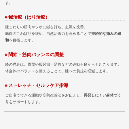
す。
🔹鍼治療（はり治療）
膝まわりの筋肉やツボに鍼を打ち、血流を改善。
筋肉のこわばりを緩め、自然治癒力を高めることで
持続的な痛みの緩
和
を目指します。
🔹関節・筋肉バランスの調整
膝の痛みは、骨盤や股関節・足首などの連動不良からも起こります。
体全体のバランスを整えることで、膝への負担を軽減します。
🔹ストレッチ・セルフケア指導
ご自宅でできる運動や姿勢改善法をお伝えし、
再発しにくい身体づく
り
をサポートします。