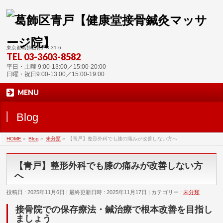
東京都葛飾区青戸3-31-6
TEL
03-3603-8582
平日・土曜 9:00-13:00／15:00-20:00
日曜・祝日9:00-13:00／15:00-19:00
MENU
Blog
HOME
»
Blog
»
未分類
»
【青戸】整形外科でも膝の痛みが改善しない方へ
【青戸】整形外科でも膝の痛みが改善しない方
へ
投稿日 : 2025年11月6日
最終更新日時 : 2025年11月17日
カテゴリー :
未分類
接骨院での保存療法・鍼治療で根本改善を目指し
ましょう