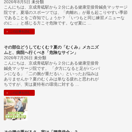
2026年8月5日
未分類
こんにちは、京成青砥駅から２分にある健康堂接骨鍼灸マッサージ
院です。夏場のスポーツでは、「肉離れ」が最も起こりやすい季節
であることをご存知でしょうか？ 「いつもと同じ練習メニューな
のに…」と感じる方こそ危険です。なぜ夏に …
この記事を読む
その部位どうしてむくむ？夏の「むくみ」メカニズ
ムと、病院へ行くべき「危険なサイン」
2026年7月26日
未分類
こんにちは、京成青砥駅から２分にある健康堂接骨
鍼灸マッサージ院です。 「夕方になると足がパンパ
ンになる」「二の腕が重だるい」といったお悩みは
ありませんか？夏のむくみは単なる疲れと思われが
ちですが、実は夏特有の環境に対する …
この記事を読む
その腰の重だるさ、実は「腰痛借金」？