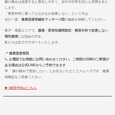
膝の痛みは放置すると悪化しやすく、歩行や日常生活にも支障をきた
します。
「整形外科に通ってもなかなか改善しない」という方は、
ぜひ一度、
健康堂接骨鍼灸マッサージ院
の施術を体験してください。
青戸・青砥エリアで、
膝痛・変形性膝関節症・整形外科で改善しない
慢性膝痛
にお悩みの方を、
私たちは全力でサポートいたします。
📍
健康堂接骨院
📞
お電話でお気軽にお問い合わせください。ご来院の日時のご希望が
ある場合は公式LINEからご予約できます
💬 「膝の痛みで受診したい」とお伝えいただくとスムーズです。健康
保険証をご持参ください。
▶ WEB予約はこちら