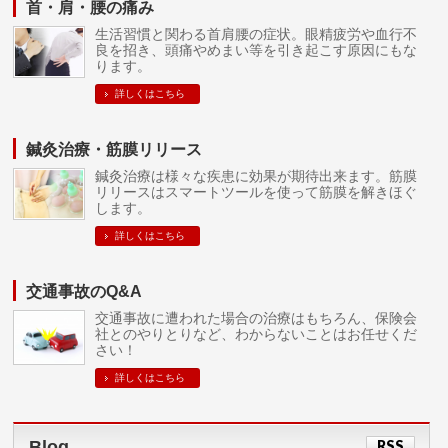
首・肩・腰の痛み
生活習慣と関わる首肩腰の症状。眼精疲労や血行不
良を招き、頭痛やめまい等を引き起こす原因にもな
ります。
詳しくはこちら
鍼灸治療・筋膜リリース
鍼灸治療は様々な疾患に効果が期待出来ます。筋膜
リリースはスマートツールを使って筋膜を解きほぐ
します。
詳しくはこちら
交通事故のQ&A
交通事故に遭われた場合の治療はもちろん、保険会
社とのやりとりなど、わからないことはお任せくだ
さい！
詳しくはこちら
Blog
RSS