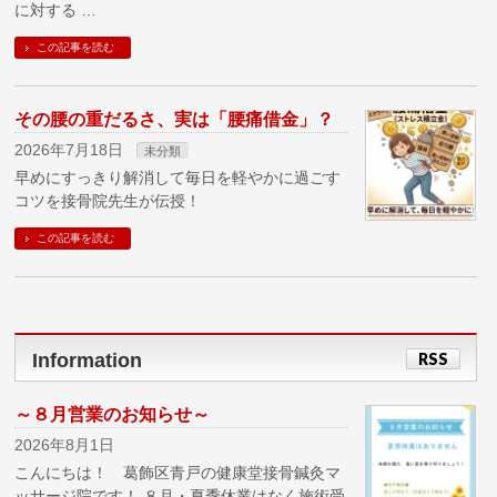
に対する …
この記事を読む
その腰の重だるさ、実は「腰痛借金」？
2026年7月18日
未分類
早めにすっきり解消して毎日を軽やかに過ごす
コツを接骨院先生が伝授！
この記事を読む
Information
RSS
～８月営業のお知らせ～
2026年8月1日
こんにちは！ 葛飾区青戸の健康堂接骨鍼灸マ
ッサージ院です！ ８月・夏季休業はなく施術受