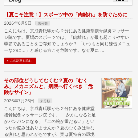
【夏こそ注意！】スポーツ中の「肉離れ」を防ぐために
2026年8月5日
未分類
こんにちは、京成青砥駅から２分にある健康堂接骨鍼灸マッサー
ジ院です。夏場のスポーツでは、「肉離れ」が最も起こりやすい
季節であることをご存知でしょうか？ 「いつもと同じ練習メニュ
ーなのに…」と感じる方こそ危険です。なぜ夏に …
この記事を読む
その部位どうしてむくむ？夏の「むく
み」メカニズムと、病院へ行くべき「危
険なサイン」
2026年7月26日
未分類
こんにちは、京成青砥駅から２分にある健康堂
接骨鍼灸マッサージ院です。 「夕方になると足
がパンパンになる」「二の腕が重だるい」とい
ったお悩みはありませんか？夏のむくみは単な
る疲れと思われがちですが、実は夏特有の環境