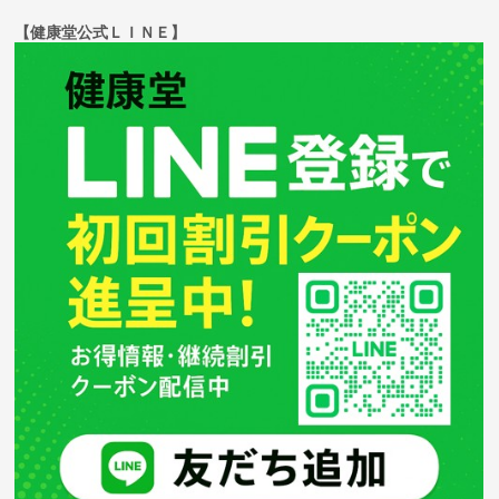
【健康堂公式ＬＩＮＥ】