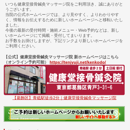
いつも健康堂接骨鍼灸マッサージ院をご利用頂き、誠にありがと
うございます。
当院の公式ホームページでは、より見やすく、よりわかりやす
く、情報をお伝えするために新しいホームページへと移転いたし
ました。
今後の最新の受付時間・施術メニュー・Web予約などは、新し
いホームページにて掲載・受付してまいります。
お手数をお掛けしますが、下記リンクより新しいホームページを
ご利用ください。
【公式】健康堂接骨鍼灸マッサージ院 新ホームページはこちら
（オンライン予約可能）
https://tenjyuji.net/kenkodo/
【葛飾区】青砥駅徒歩2分｜健康堂接骨鍼灸マッサージ院