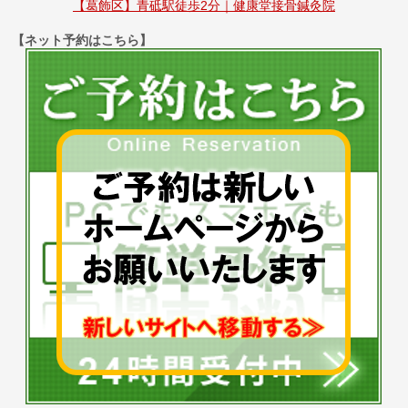
【葛飾区】青砥駅徒歩2分｜健康堂接骨鍼灸院
【ネット予約はこちら】