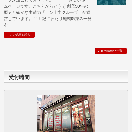
ムページです。こちらからどうぞ 創業50年の
歴史と確かな実績の「テン十字グループ」が運
営しています。 半世紀にわたり地域医療の一翼
を …
この記事を読む
Information一覧
受付時間