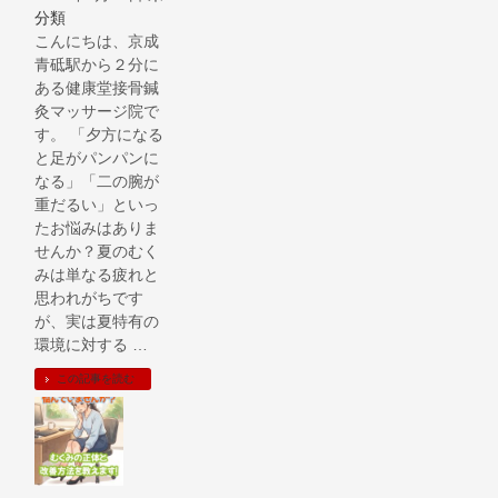
分類
こんにちは、京成
青砥駅から２分に
ある健康堂接骨鍼
灸マッサージ院で
す。 「夕方になる
と足がパンパンに
なる」「二の腕が
重だるい」といっ
たお悩みはありま
せんか？夏のむく
みは単なる疲れと
思われがちです
が、実は夏特有の
環境に対する …
この記事を読む