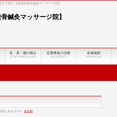
8時まで受付【健康堂接骨鍼灸マッサージ院】
首・肩・腰の痛み
交通事故の治療
各種施術
STIFF SHOULDER
ACCIDENT
SERVICES
月5日
カテゴリー :
未分類