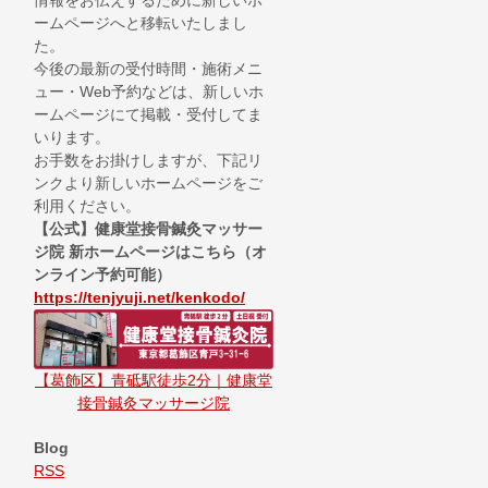
情報をお伝えするために新しいホ
ームページへと移転いたしまし
た。
今後の最新の受付時間・施術メニ
ュー・Web予約などは、新しいホ
ームページにて掲載・受付してま
いります。
お手数をお掛けしますが、下記リ
ンクより新しいホームページをご
利用ください。
【公式】健康堂接骨鍼灸マッサー
ジ院 新ホームページはこちら（オ
ンライン予約可能）
https://tenjyuji.net/kenkodo/
【葛飾区】青砥駅徒歩2分｜健康堂
接骨鍼灸マッサージ院
Blog
RSS