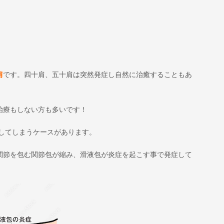
肩
です。四十肩、五十肩は突然発症し自然に治癒することもあ
治療もしない方も多いです！
化してしまうケースがあります。
関節を包む関節包が縮み、滑液包が炎症を起こす事で発症して