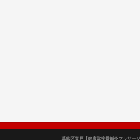
葛飾区青戸【健康堂接骨鍼灸マッサー