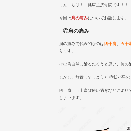
こんにちは！ 健康堂接骨院です！！
今回は
肩の痛み
についてお話します。
◎肩の痛み
肩の痛みで代表的なのは
四十肩
、
五十
ります。
その為自然に治るだろうと思い、何の
しかし、放置してしまうと 症状が悪
四十肩、五十肩は使い過ぎなどにより
しまいます。