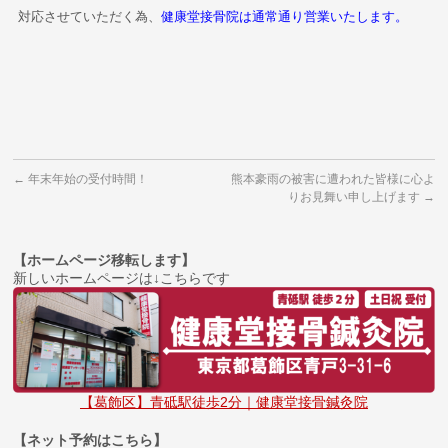
対応させていただく為、
健康堂接骨院は通常通り営業いたします。
←
年末年始の受付時間！
熊本豪雨の被害に遭われた皆様に心よ
りお見舞い申し上げます
→
【ホームページ移転します】
新しいホームページは↓こちらです
【葛飾区】青砥駅徒歩2分｜健康堂接骨鍼灸院
【ネット予約はこちら】