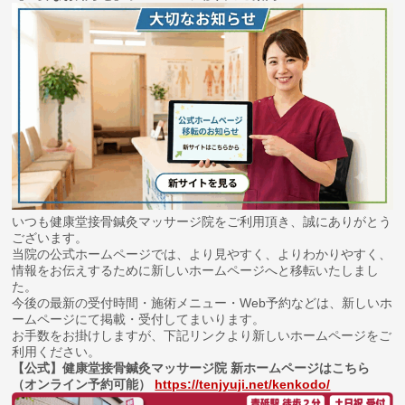
いつも健康堂接骨鍼灸マッサージ院をご利用頂き、誠にありがとう
ございます。
当院の公式ホームページでは、より見やすく、よりわかりやすく、
情報をお伝えするために新しいホームページへと移転いたしまし
た。
今後の最新の受付時間・施術メニュー・Web予約などは、新しいホ
ームページにて掲載・受付してまいります。
お手数をお掛けしますが、下記リンクより新しいホームページをご
利用ください。
【公式】健康堂接骨鍼灸マッサージ院 新ホームページはこちら
（オンライン予約可能）
https://tenjyuji.net/kenkodo/