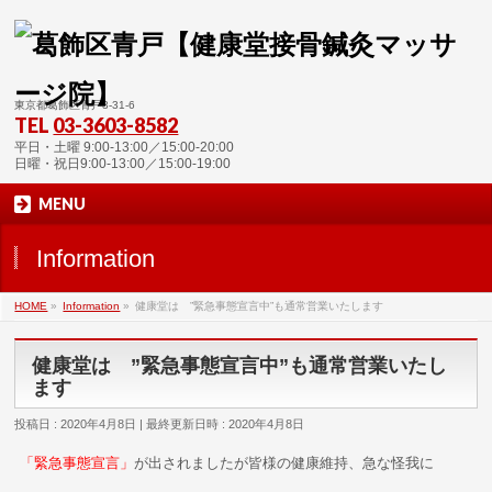
東京都葛飾区青戸3-31-6
TEL
03-3603-8582
平日・土曜 9:00-13:00／15:00-20:00
日曜・祝日9:00-13:00／15:00-19:00
MENU
Information
HOME
»
Information
»
健康堂は ”緊急事態宣言中”も通常営業いたします
健康堂は ”緊急事態宣言中”も通常営業いたし
ます
投稿日 : 2020年4月8日
最終更新日時 : 2020年4月8日
「緊急事態宣言」
が出されましたが皆様の健康維持、急な怪我に