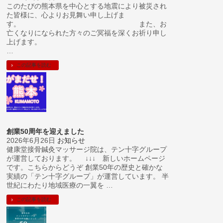
このたびの熊本県を中心とする地震により被災され
た皆様に、心よりお見舞い申し上げま
す。 また、お
亡くなりになられた方々のご冥福を深くお祈り申し
上げます。
…
この記事を読む
創業50周年を迎えました
2026年6月26日
お知らせ
健康堂接骨鍼灸マッサージ院は、テン十字グループ
が運営しております。 ↓↓↓ 新しいホームページ
です。こちらからどうぞ 創業50年の歴史と確かな
実績の「テン十字グループ」が運営しています。 半
世紀にわたり地域医療の一翼を …
この記事を読む