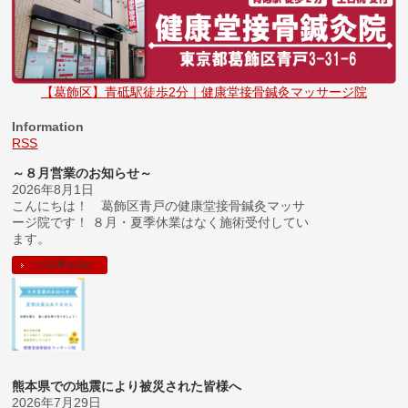
【葛飾区】青砥駅徒歩2分｜健康堂接骨鍼灸マッサージ院
Information
RSS
～８月営業のお知らせ～
2026年8月1日
こんにちは！ 葛飾区青戸の健康堂接骨鍼灸マッサ
ージ院です！ ８月・夏季休業はなく施術受付してい
ます。
この記事を読む
熊本県での地震により被災された皆様へ
2026年7月29日