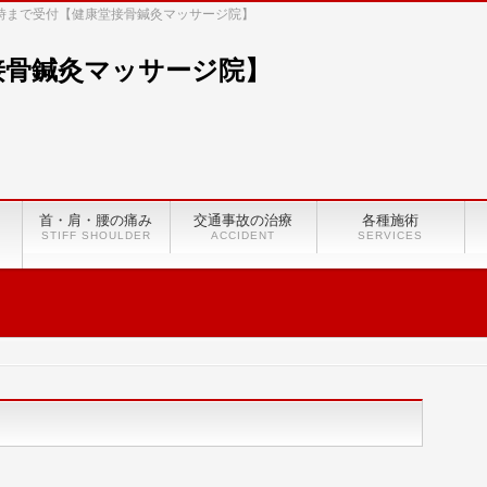
8時まで受付【健康堂接骨鍼灸マッサージ院】
首・肩・腰の痛み
交通事故の治療
各種施術
STIFF SHOULDER
ACCIDENT
SERVICES