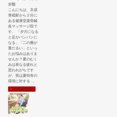
分類
こんにちは、京成
青砥駅から２分に
ある健康堂接骨鍼
灸マッサージ院で
す。 「夕方になる
と足がパンパンに
なる」「二の腕が
重だるい」といっ
たお悩みはありま
せんか？夏のむく
みは単なる疲れと
思われがちです
が、実は夏特有の
環境に対する …
この記事を読む