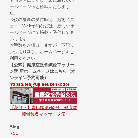
情報をお伝えするために新しいホ
ームページへと移転いたしまし
た。
今後の最新の受付時間・施術メニ
ュー・Web予約などは、新しいホ
ームページにて掲載・受付してま
いります。
お手数をお掛けしますが、下記リ
ンクより新しいホームページをご
利用ください。
【公式】健康堂接骨鍼灸マッサー
ジ院 新ホームページはこちら（オ
ンライン予約可能）
https://tenjyuji.net/kenkodo/
【葛飾区】青砥駅徒歩2分｜健康堂
接骨鍼灸マッサージ院
Blog
RSS