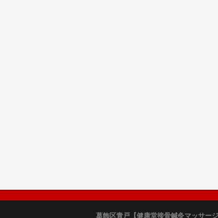
葛飾区青戸【健康堂接骨鍼灸マッサー