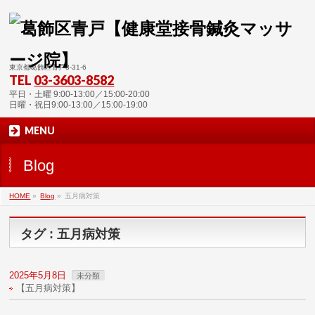
東京都葛飾区青戸3-31-6
TEL
03-3603-8582
平日・土曜 9:00-13:00／15:00-20:00
日曜・祝日9:00-13:00／15:00-19:00
MENU
Blog
HOME
»
Blog
»
五月病対策
タグ : 五月病対策
2025年5月8日
未分類
【五月病対策】