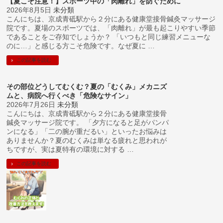
【夏こそ注意！】スポーツ中の「肉離れ」を防ぐために
2026年8月5日
未分類
こんにちは、京成青砥駅から２分にある健康堂接骨鍼灸マッサージ
院です。夏場のスポーツでは、「肉離れ」が最も起こりやすい季節
であることをご存知でしょうか？ 「いつもと同じ練習メニューな
のに…」と感じる方こそ危険です。なぜ夏に …
この記事を読む
その部位どうしてむくむ？夏の「むくみ」メカニズ
ムと、病院へ行くべき「危険なサイン」
2026年7月26日
未分類
こんにちは、京成青砥駅から２分にある健康堂接骨
鍼灸マッサージ院です。 「夕方になると足がパンパ
ンになる」「二の腕が重だるい」といったお悩みは
ありませんか？夏のむくみは単なる疲れと思われが
ちですが、実は夏特有の環境に対する …
この記事を読む