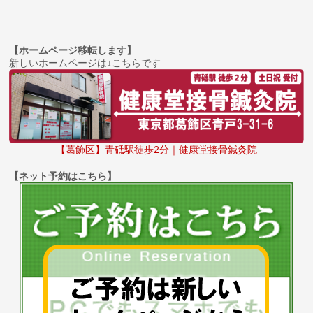
【ホームページ移転します】
新しいホームページは↓こちらです
【葛飾区】青砥駅徒歩2分｜健康堂接骨鍼灸院
【ネット予約はこちら】