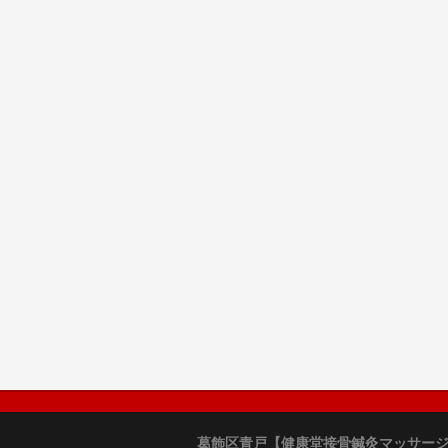
葛飾区青戸【健康堂接骨鍼灸マッサー