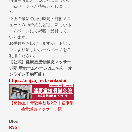
情報をお伝えするために新しいホ
ームページへと移転いたしまし
た。
今後の最新の受付時間・施術メニ
ュー・Web予約などは、新しいホ
ームページにて掲載・受付してま
いります。
お手数をお掛けしますが、下記リ
ンクより新しいホームページをご
利用ください。
【公式】健康堂接骨鍼灸マッサー
ジ院 新ホームページはこちら（オ
ンライン予約可能）
https://tenjyuji.net/kenkodo/
【葛飾区】青砥駅徒歩2分｜健康堂
接骨鍼灸マッサージ院
Blog
RSS