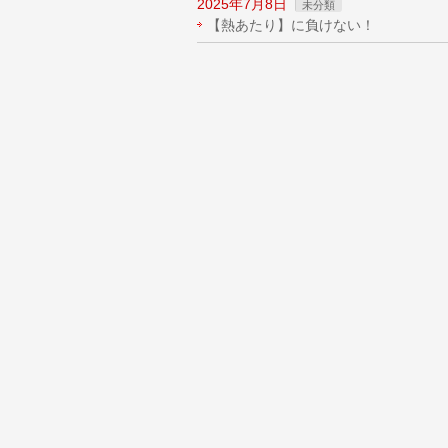
2025年7月8日
未分類
【熱あたり】に負けない！