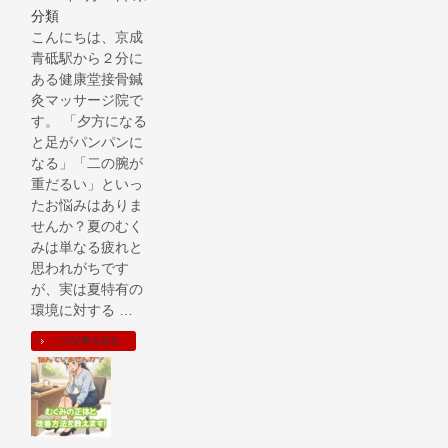
分類
こんにちは、京成
青砥駅から２分に
ある健康堂接骨鍼
灸マッサージ院で
す。 「夕方になる
と足がパンパンに
なる」「二の腕が
重だるい」といっ
たお悩みはありま
せんか？夏のむく
みは単なる疲れと
思われがちです
が、実は夏特有の
環境に対する …
この記事を読む