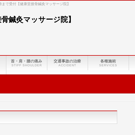
8時まで受付【健康堂接骨鍼灸マッサージ院】
首・肩・腰の痛み
交通事故の治療
各種施術
STIFF SHOULDER
ACCIDENT
SERVICES