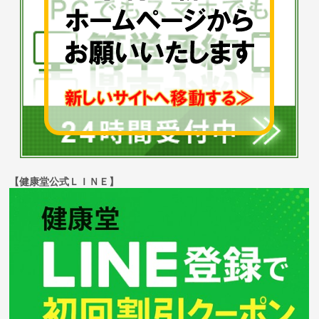
【健康堂公式ＬＩＮＥ】