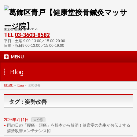
東京都葛飾区青戸3-31-6
TEL
03-3603-8582
平日・土曜 9:00-13:00／15:00-20:00
日曜・祝日9:00-13:00／15:00-19:00
MENU
Blog
HOME
»
Blog
»
姿勢改善
タグ : 姿勢改善
2026年7月1日
未分類
雨の日の「腰痛・頭痛」を根本から解消！健康堂の先生がお伝えする
姿勢改善メンテナンス術