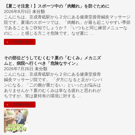
【夏こそ注意！】スポーツ中の「肉離れ」を防ぐために
2026年8月5日
未分類
こんにちは、京成青砥駅から２分にある健康堂接骨鍼灸マッサージ
院です。夏場のスポーツでは、「肉離れ」が最も起こりやすい季節
であることをご存知でしょうか？ 「いつもと同じ練習メニューな
のに…」と感じる方こそ危険です。なぜ夏に …
この記事を読む
その部位どうしてむくむ？夏の「むくみ」メカニズ
ムと、病院へ行くべき「危険なサイン」
2026年7月26日
未分類
こんにちは、京成青砥駅から２分にある健康堂接骨
鍼灸マッサージ院です。 「夕方になると足がパンパ
ンになる」「二の腕が重だるい」といったお悩みは
ありませんか？夏のむくみは単なる疲れと思われが
ちですが、実は夏特有の環境に対する …
この記事を読む