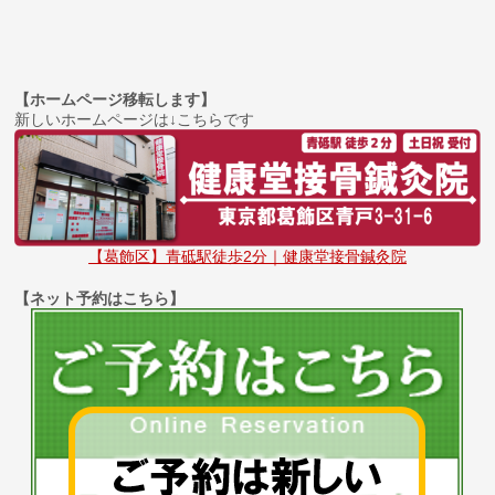
【ホームページ移転します】
新しいホームページは↓こちらです
【葛飾区】青砥駅徒歩2分｜健康堂接骨鍼灸院
【ネット予約はこちら】