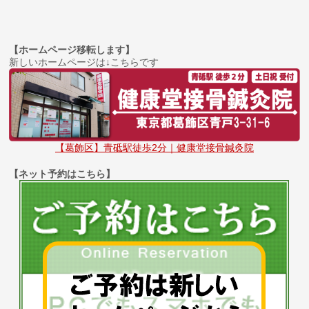
【ホームページ移転します】
新しいホームページは↓こちらです
【葛飾区】青砥駅徒歩2分｜健康堂接骨鍼灸院
【ネット予約はこちら】