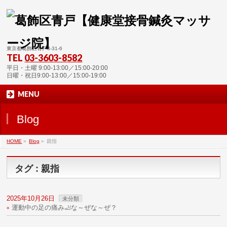
東京都葛飾区青戸3-31-6
TEL
03-3603-8582
平日・土曜 9:00-13:00／15:00-20:00
日曜・祝日9:00-13:00／15:00-19:00
MENU
Blog
HOME
»
Blog
»
親指
タグ : 親指
2025年10月26日
未分類
運動中の足の痛み🦶な～ぜな～ぜ？