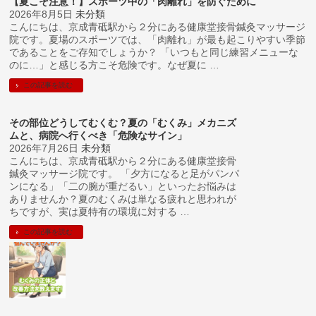
【夏こそ注意！】スポーツ中の「肉離れ」を防ぐために
2026年8月5日
未分類
こんにちは、京成青砥駅から２分にある健康堂接骨鍼灸マッサージ
院です。夏場のスポーツでは、「肉離れ」が最も起こりやすい季節
であることをご存知でしょうか？ 「いつもと同じ練習メニューな
のに…」と感じる方こそ危険です。なぜ夏に …
この記事を読む
その部位どうしてむくむ？夏の「むくみ」メカニズ
ムと、病院へ行くべき「危険なサイン」
2026年7月26日
未分類
こんにちは、京成青砥駅から２分にある健康堂接骨
鍼灸マッサージ院です。 「夕方になると足がパンパ
ンになる」「二の腕が重だるい」といったお悩みは
ありませんか？夏のむくみは単なる疲れと思われが
ちですが、実は夏特有の環境に対する …
この記事を読む