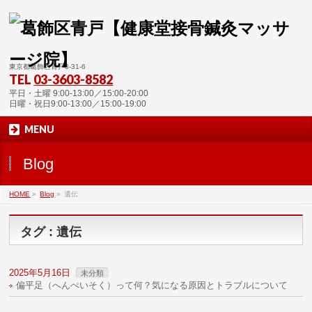
東京都葛飾区青戸3-31-6
TEL
03-3603-8582
平日・土曜 9:00-13:00／15:00-20:00
日曜・祝日9:00-13:00／15:00-19:00
MENU
Blog
HOME
»
Blog
»
遺伝
タグ : 遺伝
2025年5月16日
未分類
偏平足（へんぺいそく）って何？気になる原因とトラブルについて