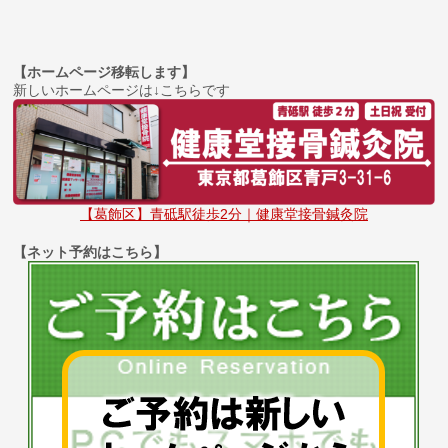
【ホームページ移転します】
新しいホームページは↓こちらです
【葛飾区】青砥駅徒歩2分｜健康堂接骨鍼灸院
【ネット予約はこちら】