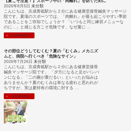
【夏こそ注意！】スポーツ中の「肉離れ」を防ぐために
2026年8月5日
未分類
こんにちは、京成青砥駅から２分にある健康堂接骨鍼灸マッサージ
院です。夏場のスポーツでは、「肉離れ」が最も起こりやすい季節
であることをご存知でしょうか？ 「いつもと同じ練習メニューな
のに…」と感じる方こそ危険です。なぜ夏に …
この記事を読む
その部位どうしてむくむ？夏の「むくみ」メカニズ
ムと、病院へ行くべき「危険なサイン」
2026年7月26日
未分類
こんにちは、京成青砥駅から２分にある健康堂接骨
鍼灸マッサージ院です。 「夕方になると足がパンパ
ンになる」「二の腕が重だるい」といったお悩みは
ありませんか？夏のむくみは単なる疲れと思われが
ちですが、実は夏特有の環境に対する …
この記事を読む